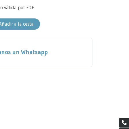
lo válida por 30€
Añadir a la cesta
anos un Whatsapp