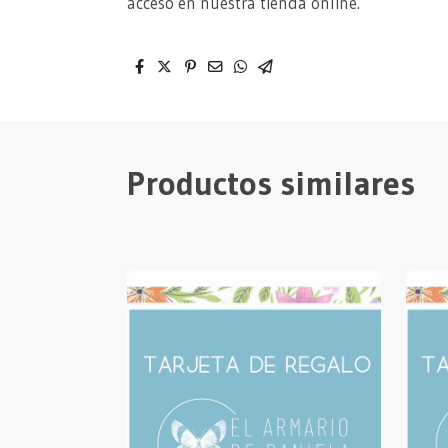
acceso en nuestra tienda online.
Productos similares