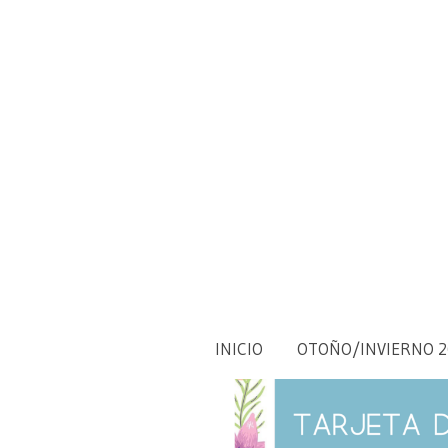
Tarjeta de Regalo 30€
INICIO
OTOÑO/INVIERNO 2