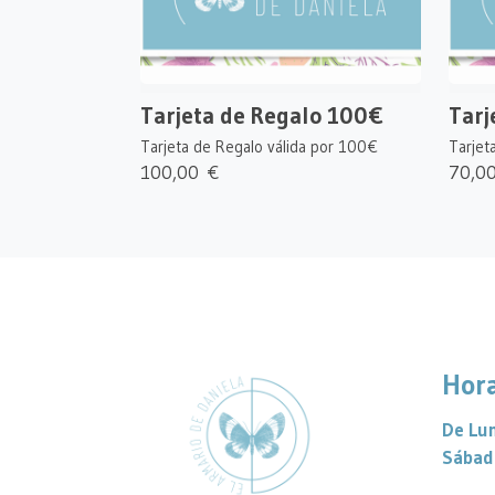
Tarjeta de Regalo 100€
Tarj
Tarjeta de Regalo válida por 100€
Tarjet
100,00 €
70,0
Hora
De Lun
Sábad