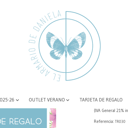
Tarjet
025-26
OUTLET VERANO
TARJETA DE REGALO
30,00 €
(IVA General 21% in
Referencia:
TR030